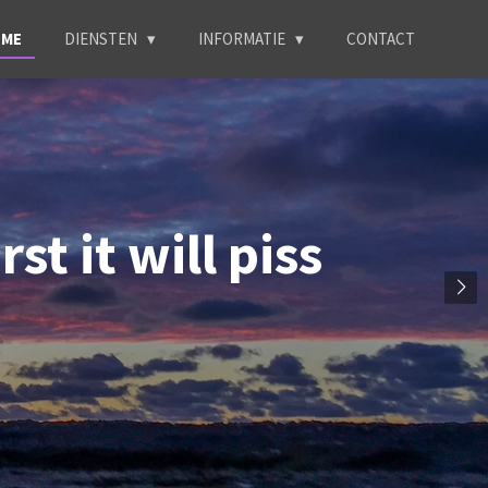
ME
DIENSTEN
INFORMATIE
CONTACT
st it will piss