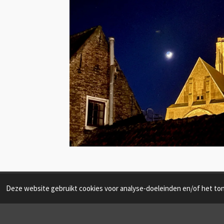
Deze website gebruikt cookies voor analyse-doeleinden en/of het tone
© 2023 - 2026 www.meet-ing.nl