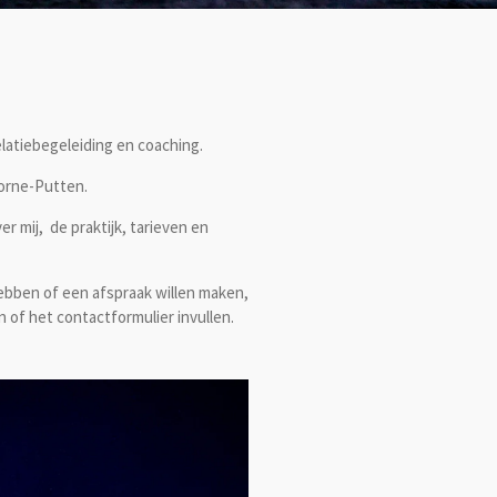
elatiebegeleiding en coaching.
Voorne-Putten.
er mij,
de praktijk, tarieven en
ebben of een afspraak willen maken,
n of het contactformulier invullen.