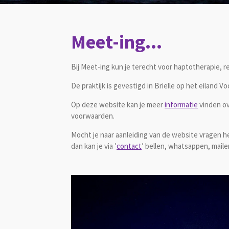
Meet-ing...
Bij Meet-ing kun je terecht voor
haptotherapie,
r
De praktijk is gevestigd in Brielle op het eiland 
Op deze website kan je meer
informatie
vinden ov
voorwaarden.
Mocht je naar aanleiding van de website vragen h
dan kan je via ′
contact
′ bellen, whatsappen, maile