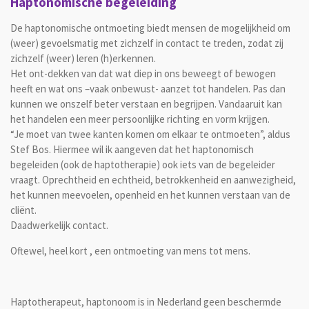
Haptonomische begeleiding
De haptonomische ontmoeting biedt mensen de mogelijkheid om
(weer) gevoelsmatig met zichzelf in contact te treden, zodat zij
zichzelf (weer) leren (h)erkennen.
Het ont-dekken van dat wat diep in ons beweegt of bewogen
heeft en wat ons –vaak onbewust- aanzet tot handelen. Pas dan
kunnen we onszelf beter verstaan en begrijpen. Vandaaruit kan
het handelen een meer persoonlijke richting en vorm krijgen.
“Je moet van twee kanten komen om elkaar te ontmoeten”, aldus
Stef Bos. Hiermee wil ik aangeven dat het haptonomisch
begeleiden (ook de haptotherapie) ook iets van de begeleider
vraagt. Oprechtheid en echtheid, betrokkenheid en aanwezigheid,
het kunnen meevoelen, openheid en het kunnen verstaan van de
cliënt.
Daadwerkelijk contact.
Oftewel, heel kort , een ontmoeting van mens tot mens.
Haptotherapeut, haptonoom is in Nederland geen beschermde