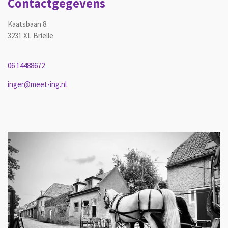
Contactgegevens
Kaatsbaan 8
3231 XL Brielle
06 14488672
inger@meet-ing.nl